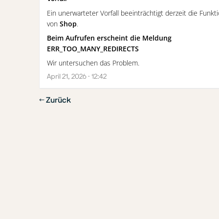
Ein unerwarteter Vorfall beeinträchtigt derzeit die Funkti
von
Shop
.
Beim Aufrufen erscheint die Meldung
ERR_TOO_MANY_REDIRECTS
Wir untersuchen das Problem.
April 21, 2026 · 12:42
← Zurück