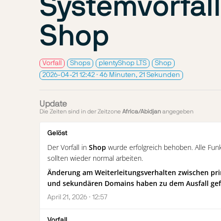
Systemvorfall
Shop
Vorfall
Shops
plentyShop LTS
Shop
2026-04-21 12:42
· 46 Minuten, 21 Sekunden
Update
Die Zeiten sind in der Zeitzone
Africa/Abidjan
angegeben
Gelöst
Der Vorfall in
Shop
wurde erfolgreich behoben. Alle Fun
sollten wieder normal arbeiten.
Änderung am Weiterleitungsverhalten zwischen pr
und sekundären Domains haben zu dem Ausfall gef
April 21, 2026 · 12:57
Vorfall